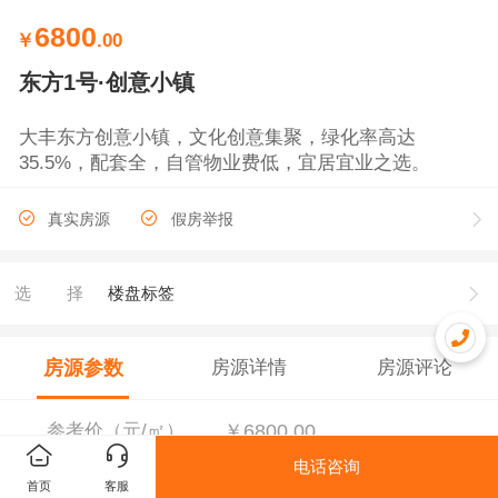
6800
￥
.00
东方1号·创意小镇
大丰东方创意小镇，文化创意集聚，绿化率高达
35.5%，配套全，自管物业费低，宜居宜业之选。
真实房源
假房举报
选择
楼盘标签
房源参数
房源详情
房源评论
参考价（元/㎡）
￥6800.00
电话咨询
首页
客服
销售状态
在售