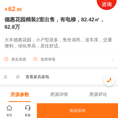
62
￥
.80
德惠花园精装2室出售，有电梯，82.42㎡，
62.8万
大丰德惠花园，小户型居多，售价亲民，送车库，交通
便利，绿化率高，居住舒适。
真实房源
假房举报
选择
查看家具家电
房源参数
房源详情
房源评论
售房编号
0201
电话咨询
首页
客服