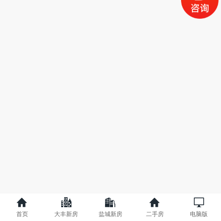
首页
大丰新房
盐城新房
二手房
电脑版