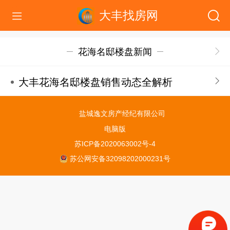
大丰找房网
花海名邸楼盘新闻
大丰花海名邸楼盘销售动态全解析
盐城逸文房产经纪有限公司
电脑版
苏ICP备2020063002号-4
苏公网安备32098202000231号