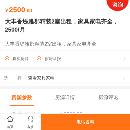
2500
￥
.00
大丰香堤雅郡精装2室出租，家具家电齐全，
2500/月
大丰香堤雅郡精装2室出租，家具家电齐全
真实房源
假房举报
选择
查看家具家电
房源参数
房源详情
房源评论
租金（/月）
￥2500.00
电话咨询
首页
客服