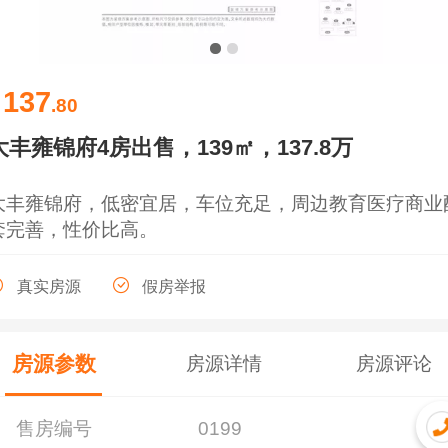
137
￥
.80
大丰雍锦府4房出售，139㎡，137.8万
大丰雍锦府，低密宜居，车位充足，周边教育医疗商业
套完善，性价比高。
真实房源
假房举报
房源参数
房源详情
房源评论
售房编号
0199