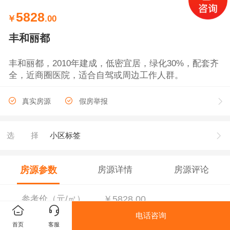
5828
￥
.00
丰和丽都
丰和丽都，2010年建成，低密宜居，绿化30%，配套齐
全，近商圈医院，适合自驾或周边工作人群。
真实房源
假房举报
选择
小区标签
房源参数
房源详情
房源评论
参考价（元/㎡）
￥5828.00
电话咨询
首页
客服
物业类型
住宅