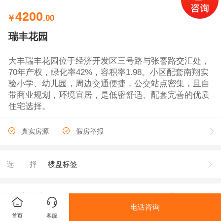
4200
￥
.00
瑞丰花园
大丰瑞丰花园位于经济开发区三号路与张謇路交汇处，
70年产权，绿化率42%，容积率1.98。小区配套南翔实
验小学、幼儿园，周边交通便捷，公交站点密集，且自
带商业规划，环境宜居，是低密舒适、配套完善的优质
住宅选择。
真实房源
假房举报
选择
楼盘标签
房源参数
房源详情
房源评论
电话咨询
首页
客服