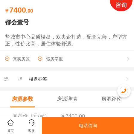
7400
￥
.00
都会壹号
盐城市中心品质楼盘，双央企打造，配套完善，户型方
正，性价比高，居住体验舒适。
真实房源
假房举报
选择
楼盘标签
房源参数
房源详情
房源评论
参考价（元/㎡）
￥7400.00
电话咨询
首页
客服
销售状态
在售